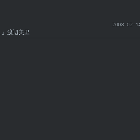
2008
-
02
-
1
と」渡辺美里