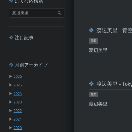
はてな内検索
渡辺美里 - 青空
注目記事
音楽
渡辺美里
月別アーカイブ
▶
2026
渡辺美里 - Tokyo
▶
2025
▶
2024
音楽
▶
2023
渡辺美里
▶
2022
▶
2021
▶
2020