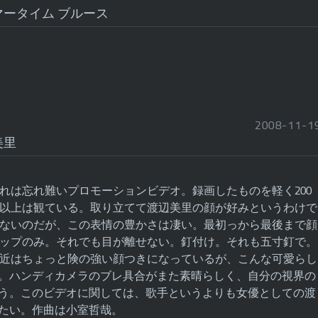
ータイム ブルース
2008
-
11
-
1
美里
れは忘れ難いプロモーションビデオ。録画したものを軽く200
以上は観ている。取り立てて渡辺美里の顔が好みというわけで
ないのだが、この表情の豊かさは凄い。最初っから最後まで顔
ップのみ。それでも目が離せない。釘付け。それも五寸釘で。
近はちょっと険の強い顔つきになっているが、こんな可愛らし
。ハンディカメラのブレ具合がまた素晴らしく、自分の視界の
う。このビデオに関しては、歌手というよりも女優としての渡
たい。作曲は小室哲哉。